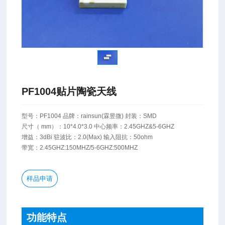
PF1004贴片陶瓷天线
型号：PF1004 品牌：rainsun(霖昱微) 封装：SMD
尺寸（ mm）：10*4.0*3.0 中心频率：2.45GHZ&5-6GHZ
增益：3dBi 驻波比：2.0(Max) 输入阻抗：50ohm
带宽：2.45GHZ:150MHZ/5-6GHZ:500MHZ
样品申请
功能特点