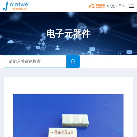
中文
/
EN
电子元器件