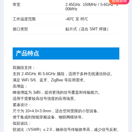
带宽
2.45GHz: 150MHz / 5-6GHz: 5
00MHz
工作温度范围
-40℃ 至 85℃
接口类型
贴片式（适合 SMT 焊接）
产品特点
双频段支持：
支持 2.45GHz 和 5-6GHz 频段，适用于多种无线通信协议。
满足 WiFi 5/6、蓝牙、ZigBee 等应用需求。
高增益：
峰值增益为 3dBi，提供更强的信号覆盖和传输能力。
适用于需要较高信号强度的应用场景。
紧凑设计：
尺寸为 10×4.0×3.0mm，适合空间受限的小型设备。
便于集成到智能穿戴设备、物联网模块等。
低驻波比：
驻波比（VSWR）≤ 2.0，确保信号传输效率高，减少信号反射。