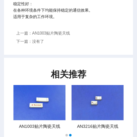
稳定性好：
在各种环境条件下均能保持稳定的通信效果。
适用于复杂的工作环境。
上一篇：AN1003贴片陶瓷天线
下一篇：没有了
相关推荐
线
AN1003贴片陶瓷天线
AN3216贴片陶瓷天线