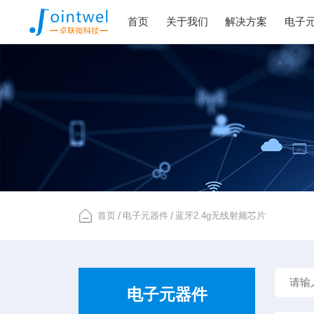
首页
关于我们
解决方案
电子
首页
/
电子元器件
/
蓝牙2.4g无线射频芯片
电子元器件