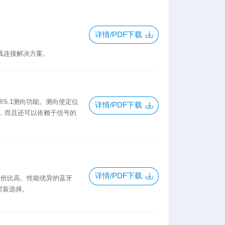
详情/PDF下载
功能无线连接解决方案。
蓝牙®5.1测向功能。测向使定位
详情/PDF下载
)，而且还可以依赖于信号的
详情/PDF下载
一款性价比高、性能优异的蓝牙
和封装选择。