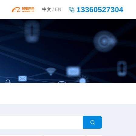
13360527304
中文
/
EN