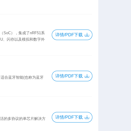
（SoC），集成了nRF51系
详情/PDF下载
0 CPU、闪存以及模拟和数字外
详情/PDF下载
非常适合蓝牙智能(也称为蓝牙
详情/PDF下载
大、灵活的多协议的单芯片解决方