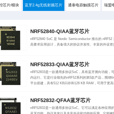
控芯片/模块
蓝牙2.4g无线射频芯片
通泰电容触摸芯片
瑞盟
NRF52840-QIAA蓝牙芯片
nRF52840 SoC 是 Nordic Semiconductor 推出的
高要求应用设计，具备强大的协议并发性、丰富的外设资
NRF52833-QIAA蓝牙芯片
nRF52833是一款通用多协议SoC，具有蓝牙测向功能，可在
内运行。它是行业领先的nRF52系列的第5款产品，围绕64 MHz 
平台搭建，具有512 KB闪存和128 KB RAM，可用于
NRF52832-QFAA蓝牙芯片
nRF52832是一款通用多协议SoC。它可以满足各种应
蓝牙功能、协议并发以及丰富外设和功能的应用，它能够