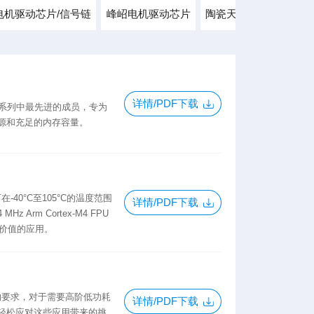
电机驱动芯片/信号链
峰岹电机驱动芯片
陶瓷天线/触摸芯片
详情/PDF下载
 nRF52 系列中最先进的成员，专为
源和充足的内存容量。
-40°C至105°C的温度范围
详情/PDF下载
Arm Cortex-M4 FPU
更高价值的应用。
用的要求，对于需要高阶低功耗
详情/PDF下载
轻松应对这些应用带来的挑