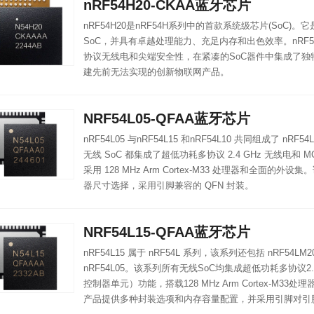
nRF54H20-CKAA蓝牙芯片
nRF54H20是nRF54H系列中的首款系统级芯片(SoC)
SoC，并具有卓越处理能力、充足内存和出色效率。nRF5
协议无线电和尖端安全性，在紧凑的SoC器件中集成了独
建先前无法实现的创新物联网产品。
NRF54L05-QFAA蓝牙芯片
nRF54L05 与nRF54L15 和nRF54L10 共同组成了 nRF
无线 SoC 都集成了超低功耗多协议 2.4 GHz 无线电和
采用 128 MHz Arm Cortex-M33 处理器和全面的
器尺寸选择，采用引脚兼容的 QFN 封装。
NRF54L15-QFAA蓝牙芯片
nRF54L15 属于 nRF54L 系列，该系列还包括 nRF54LM20
nRF54L05。该系列所有无线SoC均集成超低功耗多协议2.
控制器单元）功能，搭载128 MHz Arm Cortex-M3
产品提供多种封装选项和内存容量配置，并采用引脚对引