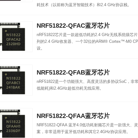
耗技术（以前称为蓝牙智能技术）和2.4 GHz协议栈。
NRF51822-QFAC蓝牙芯片
nRF51822芯片是一款超低功耗的2.4 GHz无线系统级芯片
列的2.4 GHz收发器、一个32位的ARM® Cortex™-M
设。
NRF51822-QFAB蓝牙芯片
nRF51822是一个功能强大、高度灵活的多协议SoC，
低能耗)和2.4GHz超低功耗无线应用。
NRF51822-QFAA蓝牙芯片
NRF51822-QFAA 蓝牙4.0低功耗射频芯片是一款强
案，非常适用于蓝牙低功耗和其它2.4GHz协议应用。