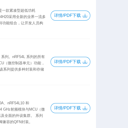
。它是一款紧凑型超低功耗
详情/PDF下载
4H20采用全新的业界一流多
特功能组合，让开发人员构
54L 系列。nRF54L 系列的所有
详情/PDF下载
 MCU（微控制器单元）功能，
外设集。该系列提供多种封装和存储
A、nRF54L10 和
详情/PDF下载
4 GHz射频模块与MCU（微
3处理器及全面的外设集群。 系列
脚兼容的QFN封装。