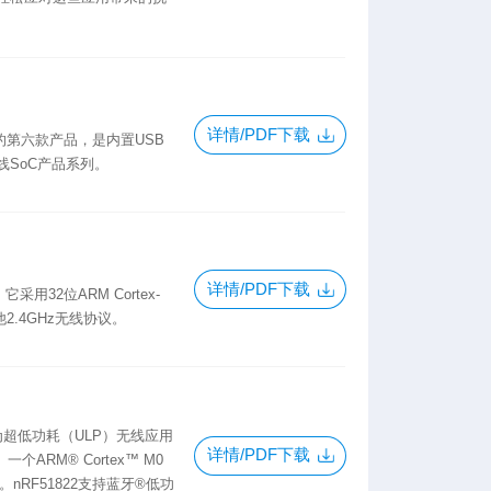
详情/PDF下载
列中的第六款产品，是内置USB
SoC产品系列。
详情/PDF下载
采用32位ARM Cortex-
2.4GHz无线协议。
为超低功耗（ULP）无线应用
详情/PDF下载
ARM® Cortex™ M0
存。nRF51822支持蓝牙®低功