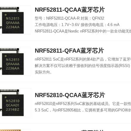
NRF52811-QCAA蓝牙芯片
型号：NRF52811-QCAA-R 封装：QFN32
工作电源电压：1.7V~3.6V 接收供电电流：4.6 mA
NRF52811-QCAA是Nordic nRF52系列中的一款全
NRF52811-QFAA蓝牙芯片
nRF52811 SoC是nRF52系列的第4款产品，它增加了
解决方案不仅可以依赖于接收到的信号强度指示器(RSSI
实际方向。
NRF52810-QCAA蓝牙芯片
nRF52810是nRF52系列SoC家族的基础成员。它是
5.3 SoC，与nRF52805相比，它拥有更多可用的GPIO