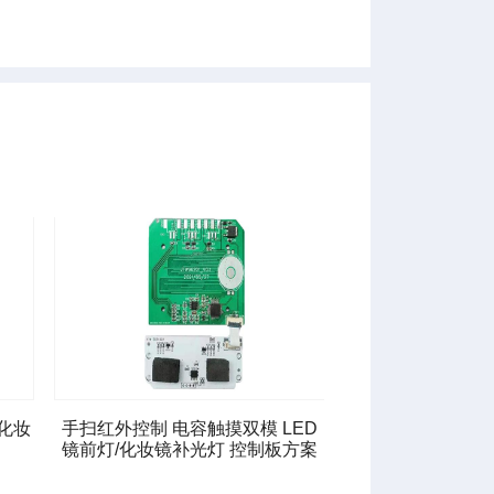
化妆
手扫红外控制 电容触摸双模 LED
镜前灯/化妆镜补光灯 控制板方案