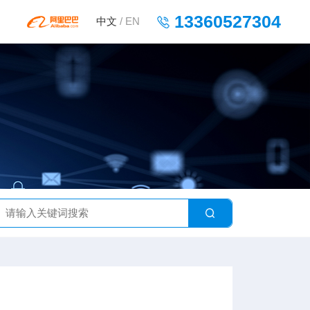
13360527304
中文
/
EN