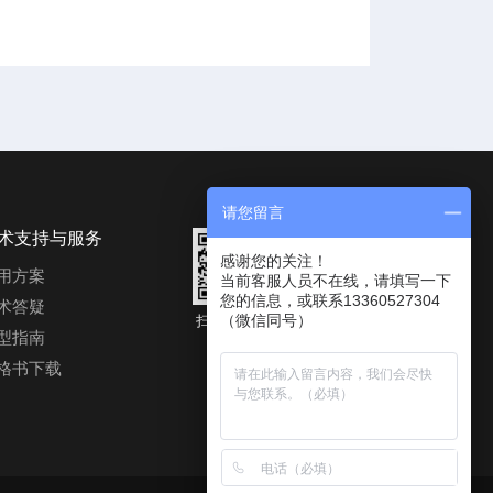
请您留言
术支持与服务
感谢您的关注！
用方案
当前客服人员不在线，请填写一下
您的信息，或联系13360527304
术答疑
（微信同号）
扫码进入公
微信二维码
型指南
众号
格书下载