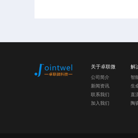
关于卓联微
解
公司简介
智
新闻资讯
生
联系我们
直
加入我们
陶