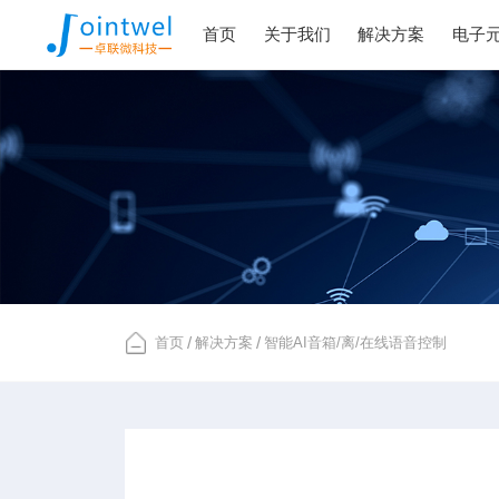
首页
关于我们
解决方案
电子
首页
/
解决方案
/
智能AI音箱/离/在线语音控制