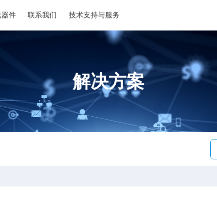
元器件
联系我们
技术支持与服务
解决方案