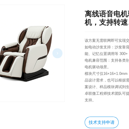
离线语音电机
机，支持转速
该方案无需联网即可实现交
如电动沙发支持：沙发靠背
能、记忆位置调用等 300
电机兼容范围：支持各类
电机驱动场景。​​
模块尺寸仅16×16×1.
品设计需求，也可以根据
案设计、样品模块调试到
卓联微工程师技术团队可
支持。
技术支持申请