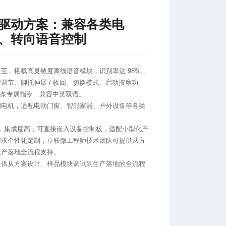
驱动方案：兼容各类电
、转向语音控制
互，搭载高灵敏度离线语音模块，识别率达 98%，
调节、脚托伸展 / 收回、切换模式、启动按摩功
+ 条专属指令，兼容中英双语。​
别电机，适配电动门窗、智能家居、户外设备等各类
0mm，集成度高，可直接嵌入设备控制板，适配小型化产
需求个性化定制，卓联微工程师技术团队可提供从方
生产落地全流程支持。
提供从方案设计、样品模块调试到生产落地的全流程