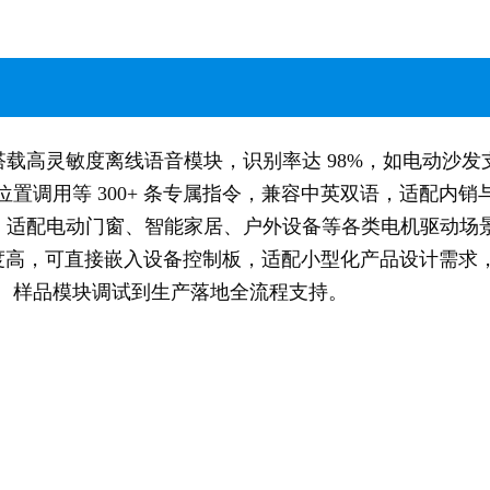
载高灵敏度离线语音模块，识别率达 98%，如电动沙发支
置调用等 300+ 条专属指令，兼容中英双语，适配内销
，适配电动门窗、智能家居、户外设备等各类电机驱动场
，集成度高，可直接嵌入设备控制板，适配小型化产品设计需
、样品模块调试到生产落地全流程支持。