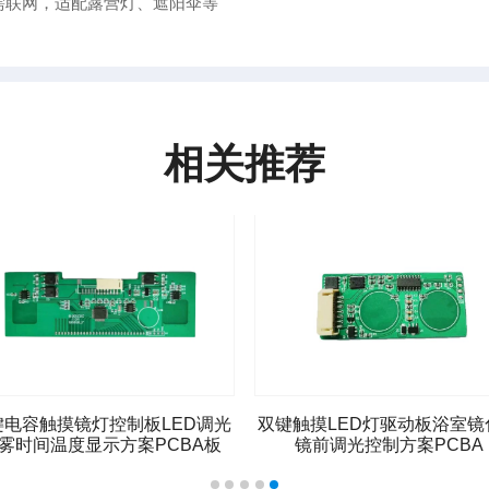
需联网，适配露营灯、遮阳伞等
相关推荐
键电容触摸镜灯控制板LED调光
双键触摸LED灯驱动板浴室镜
雾时间温度显示方案PCBA板
镜前调光控制方案PCBA