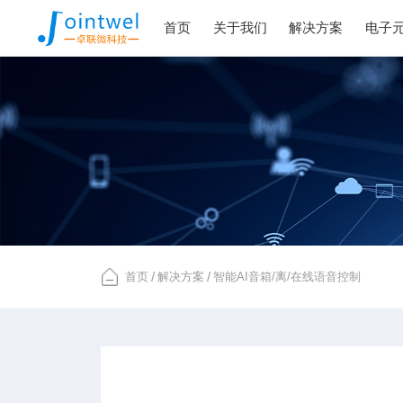
首页
关于我们
解决方案
电子
首页
/
解决方案
/
智能AI音箱/离/在线语音控制