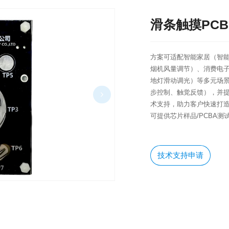
滑条触摸PC
方案可适配智能家居（智
烟机风量调节）、消费电
地灯滑动调光）等多元场景
步控制、触觉反馈），并提
术支持，助力客户快速打
可提供芯片样品/PCBA测
技术支持申请