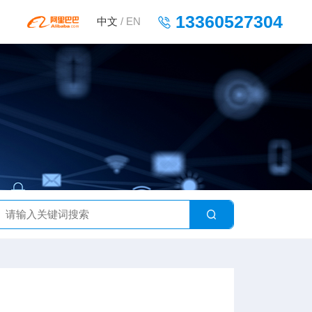
13360527304
中文
/
EN