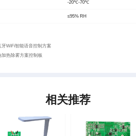
-20℃-70℃
≤95% RH
牙WiFi智能语音控制方案
响加热除雾方案控制板
相关推荐