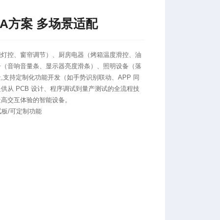
BA方案 多场景适配
能灯控、窗帘调节）、厨房电器（烤箱温度滑控、油
子（音响音量条、显示器亮度滑条）、照明设备（落
,支持定制化功能开发（如手势识别联动、APP 同
供从 PCB 设计、程序调试到量产测试的全流程技
造高交互体验的智能设备。
试板/可定制功能