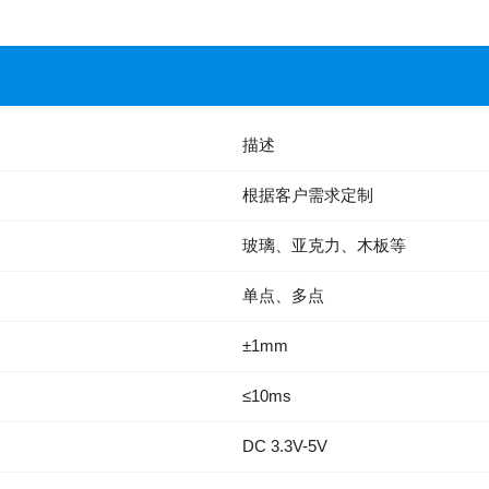
描述
根据客户需求定制
玻璃、亚克力、木板等
单点、多点
±1mm
≤10ms
DC 3.3V-5V