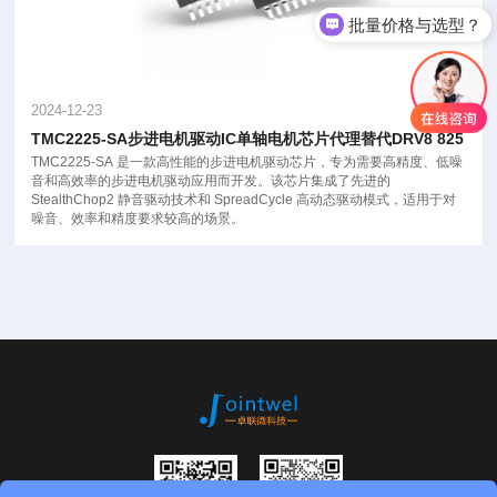
批量价格与选型？
2024-12-23
TMC2225-SA步进电机驱动IC单轴电机芯片代理替代DRV8 825
TMC2225-SA 是一款高性能的步进电机驱动芯片，专为需要高精度、低噪
音和高效率的步进电机驱动应用而开发。该芯片集成了先进的
StealthChop2 静音驱动技术和 SpreadCycle 高动态驱动模式，适用于对
噪音、效率和精度要求较高的场景。